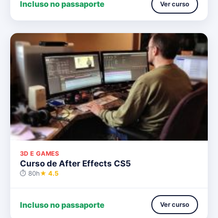
Incluso no passaporte
Ver curso
3D E GAMES
Curso de After Effects CS5
⏱ 80h
★ 4.5
Incluso no passaporte
Ver curso