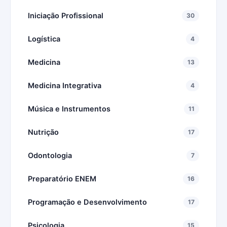
Iniciação Profissional
30
Logística
4
Medicina
13
Medicina Integrativa
4
Música e Instrumentos
11
Nutrição
17
Odontologia
7
Preparatório ENEM
16
Programação e Desenvolvimento
17
Psicologia
15