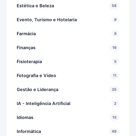
Estética e Beleza
58
Evento, Turismo e Hotelaria
9
Farmácia
9
Finanças
16
Fisioterapia
5
Fotografia e Vídeo
11
Gestão e Liderança
35
IA - Inteligência Artificial
2
Idiomas
15
Informática
49