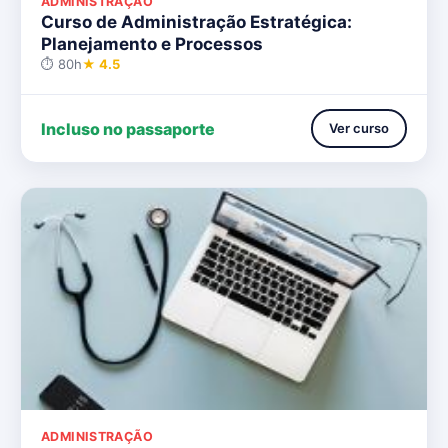
ADMINISTRAÇÃO
Curso de Administração Estratégica:
Planejamento e Processos
⏱ 80h
★ 4.5
Incluso no passaporte
Ver curso
ADMINISTRAÇÃO