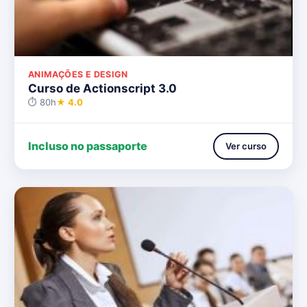
ANIMAÇÕES E DESIGN
Curso de Actionscript 3.0
⏱ 80h
★ 4.0
Incluso no passaporte
Ver curso