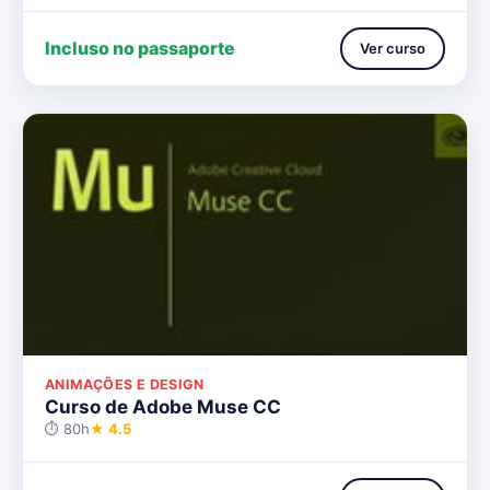
Incluso no passaporte
Ver curso
ANIMAÇÕES E DESIGN
Curso de Adobe Muse CC
⏱ 80h
★ 4.5