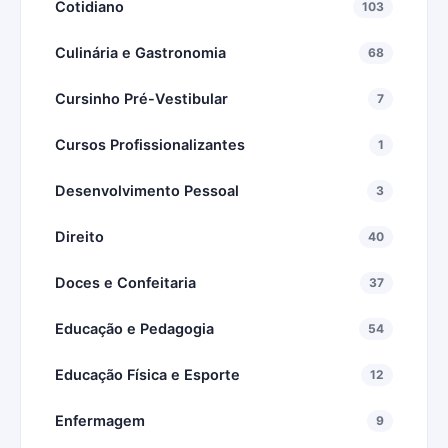
Cotidiano
103
Culinária e Gastronomia
68
Cursinho Pré-Vestibular
7
Cursos Profissionalizantes
1
Desenvolvimento Pessoal
3
Direito
40
Doces e Confeitaria
37
Educação e Pedagogia
54
Educação Física e Esporte
12
Enfermagem
9