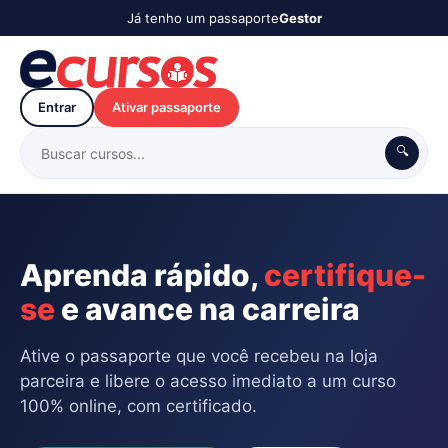
Já tenho um passaporte
Gestor
Entrar
Ativar passaporte
🔍
Aprenda rápido,
certifique-
se
e avance na carreira
Ative o passaporte que você recebeu na loja
parceira e libere o acesso imediato a um curso
100% online, com certificado.