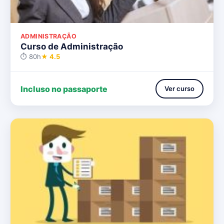
ADMINISTRAÇÃO
Curso de Administração
⏱ 80h
★ 4.5
Incluso no passaporte
Ver curso