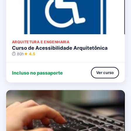
ARQUITETURA E ENGENHARIA
Curso de Acessibilidade Arquitetônica
⏱ 80h
★ 4.5
Incluso no passaporte
Ver curso