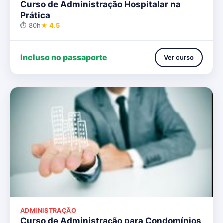
Curso de Administração Hospitalar na
Prática
⏱ 80h
★ 4.5
Incluso no passaporte
Ver curso
ADMINISTRAÇÃO
Curso de Administração para Condomínios