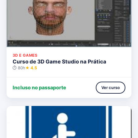
3D E GAMES
Curso de 3D Game Studio na Prática
⏱ 80h
★ 4.5
Incluso no passaporte
Ver curso