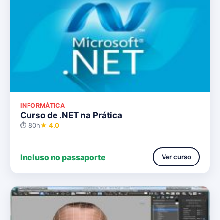
INFORMÁTICA
Curso de .NET na Prática
⏱ 80h
★ 4.0
Incluso no passaporte
Ver curso