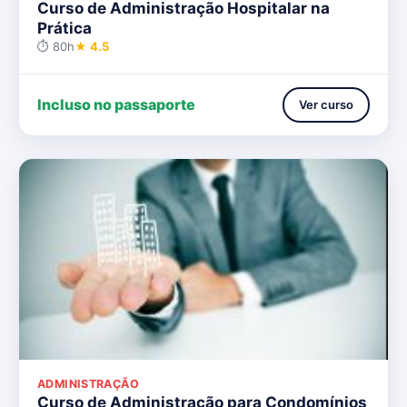
Curso de Administração Hospitalar na
Prática
⏱ 80h
★ 4.5
Incluso no passaporte
Ver curso
ADMINISTRAÇÃO
Curso de Administração para Condomínios