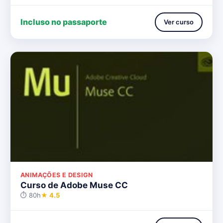
Incluso no passaporte
Ver curso
ANIMAÇÕES E DESIGN
Curso de Adobe Muse CC
⏱ 80h
★ 4.5