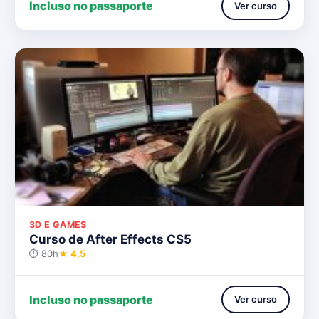
Incluso no passaporte
Ver curso
3D E GAMES
Curso de After Effects CS5
⏱ 80h
★ 4.5
Incluso no passaporte
Ver curso