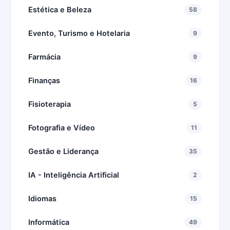
Estética e Beleza
58
Evento, Turismo e Hotelaria
9
Farmácia
9
Finanças
16
Fisioterapia
5
Fotografia e Vídeo
11
Gestão e Liderança
35
IA - Inteligência Artificial
2
Idiomas
15
Informática
49