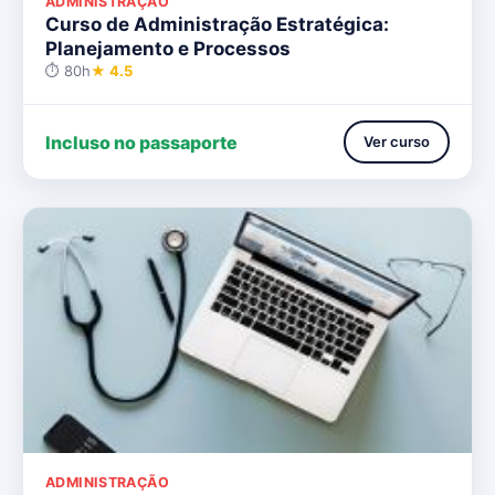
ADMINISTRAÇÃO
Curso de Administração Estratégica:
Planejamento e Processos
⏱ 80h
★ 4.5
Incluso no passaporte
Ver curso
ADMINISTRAÇÃO