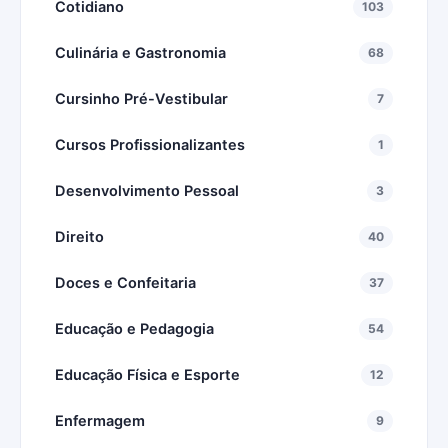
Cotidiano
103
Culinária e Gastronomia
68
Cursinho Pré-Vestibular
7
Cursos Profissionalizantes
1
Desenvolvimento Pessoal
3
Direito
40
Doces e Confeitaria
37
Educação e Pedagogia
54
Educação Física e Esporte
12
Enfermagem
9