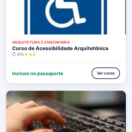
ARQUITETURA E ENGENHARIA
Curso de Acessibilidade Arquitetônica
⏱ 80h
★ 4.5
Incluso no passaporte
Ver curso