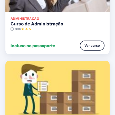
ADMINISTRAÇÃO
Curso de Administração
⏱ 80h
★ 4.5
Incluso no passaporte
Ver curso