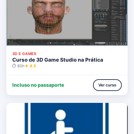
3D E GAMES
Curso de 3D Game Studio na Prática
⏱ 80h
★ 4.5
Incluso no passaporte
Ver curso