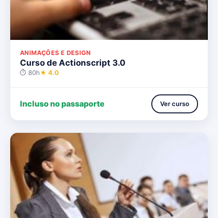
ANIMAÇÕES E DESIGN
Curso de Actionscript 3.0
⏱ 80h
★ 4.0
Incluso no passaporte
Ver curso