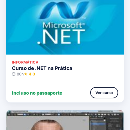
INFORMÁTICA
Curso de .NET na Prática
⏱ 80h
★ 4.0
Incluso no passaporte
Ver curso