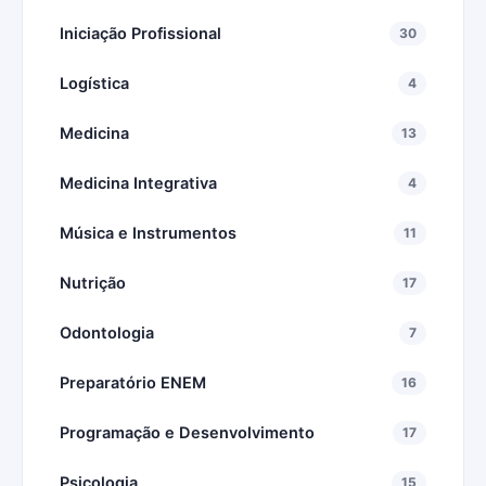
Iniciação Profissional
30
Logística
4
Medicina
13
Medicina Integrativa
4
Música e Instrumentos
11
Nutrição
17
Odontologia
7
Preparatório ENEM
16
Programação e Desenvolvimento
17
Psicologia
15