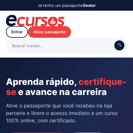
Já tenho um passaporte
Gestor
Entrar
Ativar passaporte
🔍
Aprenda rápido,
certifique-
se
e avance na carreira
Ative o passaporte que você recebeu na loja
parceira e libere o acesso imediato a um curso
100% online, com certificado.