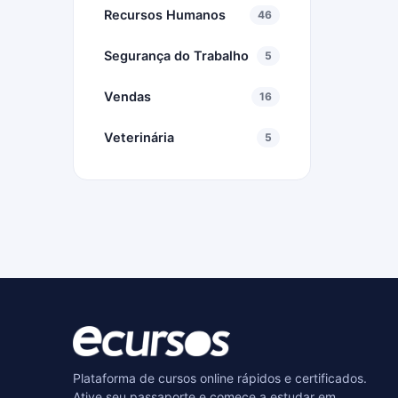
Recursos Humanos
46
Segurança do Trabalho
5
Vendas
16
Veterinária
5
Plataforma de cursos online rápidos e certificados.
Ative seu passaporte e comece a estudar em