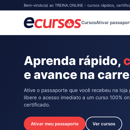
Bem-vindo(a) ao TREINA.ONLINE - cursos rápidos, certific
Cursos
Ativar passapor
Aprenda rápido,
c
e avance na carre
Ative o passaporte que você recebeu na loja 
libere o acesso imediato a um curso 100% on
certificado.
Ativar meu passaporte
Ver cursos