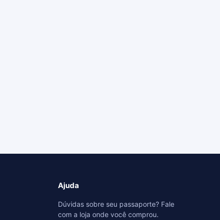
Ajuda
Dúvidas sobre seu passaporte? Fale
com a loja onde você comprou.