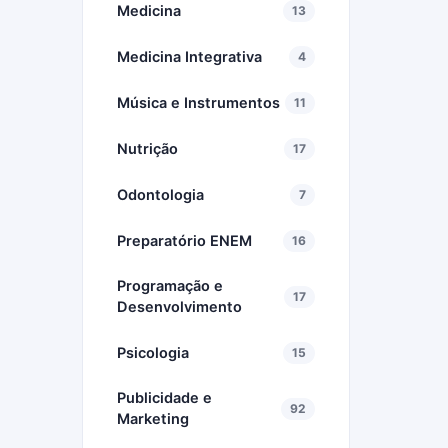
Medicina
13
Medicina Integrativa
4
Música e Instrumentos
11
Nutrição
17
Odontologia
7
Preparatório ENEM
16
Programação e
17
Desenvolvimento
Psicologia
15
Publicidade e
92
Marketing