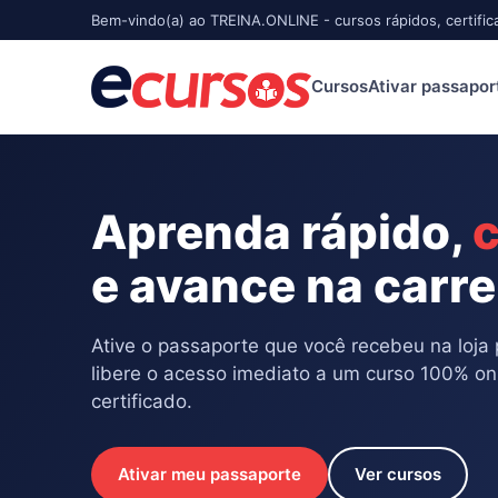
Bem-vindo(a) ao TREINA.ONLINE - cursos rápidos, certific
Cursos
Ativar passapor
Aprenda rápido,
c
e avance na carre
Ative o passaporte que você recebeu na loja 
libere o acesso imediato a um curso 100% on
certificado.
Ativar meu passaporte
Ver cursos