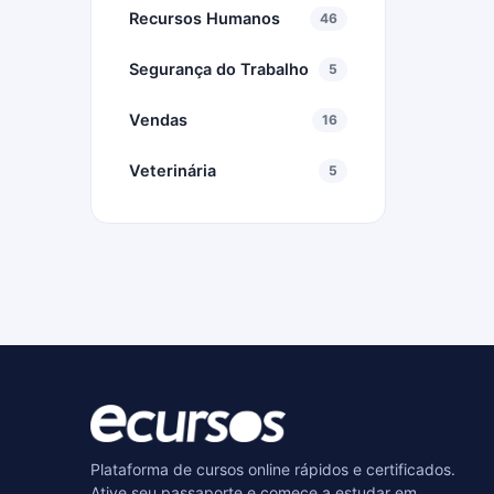
Recursos Humanos
46
Segurança do Trabalho
5
Vendas
16
Veterinária
5
Plataforma de cursos online rápidos e certificados.
Ative seu passaporte e comece a estudar em