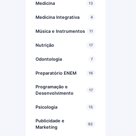
Medicina
13
Medicina Integrativa
4
Música e Instrumentos
11
Nutrição
17
Odontologia
7
Preparatório ENEM
16
Programação e
17
Desenvolvimento
Psicologia
15
Publicidade e
92
Marketing