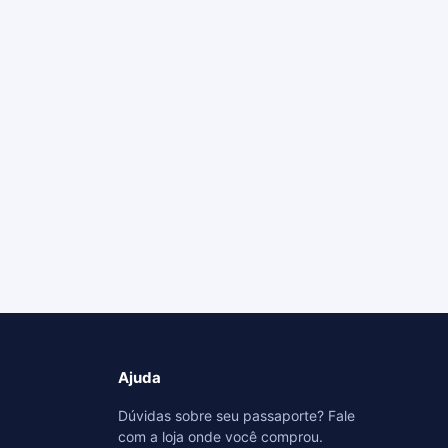
Ajuda
Dúvidas sobre seu passaporte? Fale
com a loja onde você comprou.